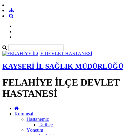
KAYSERİ İL SAĞLIK MÜDÜRLÜĞÜ
FELAHİYE İLÇE DEVLET
HASTANESİ
Kurumsal
Hastanemiz
Tarihçe
Yönetim