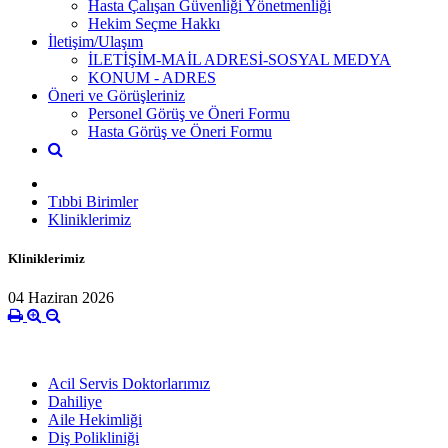
Hasta Çalışan Güvenliği Yönetmenliği
Hekim Seçme Hakkı
İletişim/Ulaşım
İLETİŞİM-MAİL ADRESİ-SOSYAL MEDYA
KONUM - ADRES
Öneri ve Görüşleriniz
Personel Görüş ve Öneri Formu
Hasta Görüş ve Öneri Formu
Tıbbi Birimler
Kliniklerimiz
Kliniklerimiz
04 Haziran 2026
Acil Servis Doktorlarımız
Dahiliye
Aile Hekimliği
Diş Polikliniği